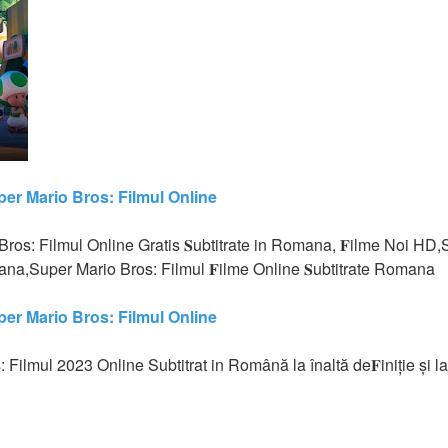
er Mario Bros: Filmul Online
 Bros: Filmul Online Gratis 𝐒ubtitrate in Romana, 𝐅ilme Noi HD
mana,Super Mario Bros: Filmul 𝐅ilme Online 𝐒ubtitrate Romana
er Mario Bros: Filmul Online
ilmul 2023 Online Subtitrat in Română la înaltă de𝐅iniție și la 