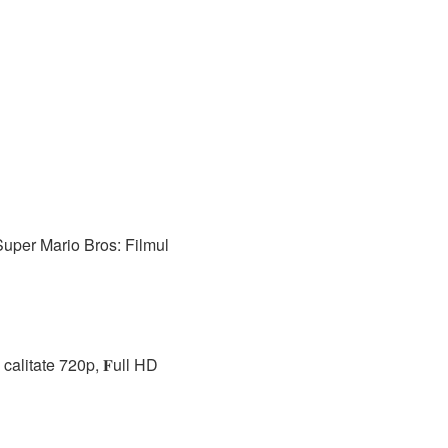
,Super Mario Bros: Filmul
calitate 720p, 𝐅ull HD