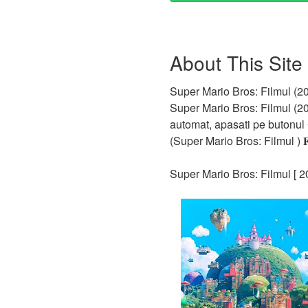
About This Site
Super Mario Bros: Filmul (2
Super Mario Bros: Filmul (202
automat, apasati pe butonul 
(Super Mario Bros: Filmul ) 
Super Mario Bros: Filmul [ 2